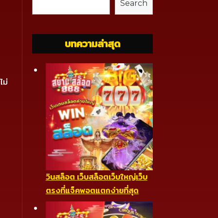
Search
บทความล่าสุด
น
ไม่
วินสล็อต เว็บสล็อตเว็บใหญ่เว็บ
ตรงที่แจ็คพอตแตกง่ายที่สุด