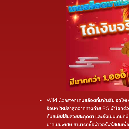
Wild Coaster เกมสล็อตที่มาในธีม รถไฟเหา
ร้อนๆ ใหม่ล่าสุดจากทางค่าย PG นำโชคด้ว
ทันสมัยสีสันสวยสะดุดตา และยังเป็นเกมที่ม
มากเป็นพิเศษ สามารถซื้อฟีเจอร์ฟรีสปินเพื่