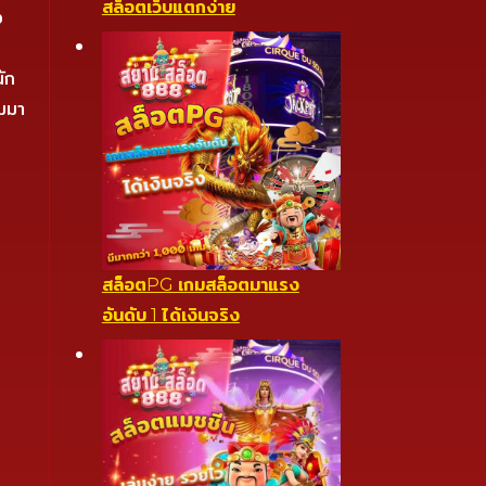
สล็อตเว็บแตกง่าย
ง
ัก
วมมา
สล็อตPG เกมสล็อตมาแรง
อันดับ 1 ได้เงินจริง