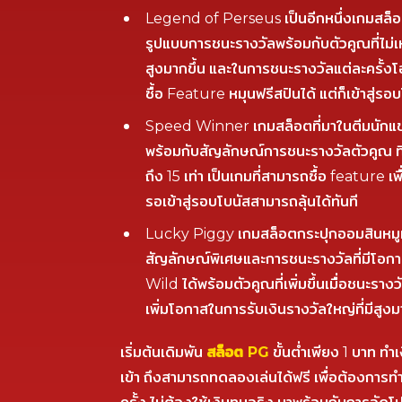
Legend of Perseus เป็นอีกหนึ่งเกมสล็อตมา
รูปแบบการชนะรางวัลพร้อมกับตัวคูณที่ไม่เห
สูงมากขึ้น และในการชนะรางวัลแต่ละครั้งโอก
ซื้อ Feature หมุนฟรีสปินได้ แต่ก็เข้าสู่ร
Speed Winner เกมสล็อตที่มาในตีมนักแข่ง
พร้อมกับสัญลักษณ์การชนะรางวัลตัวคูณ ที
ถึง 15 เท่า เป็นเกมที่สามารถซื้อ feature เพ
รอเข้าสู่รอบโบนัสสามารถลุ้นได้ทันที
Lucky Piggy เกมสล็อตกระปุกออมสินหมูทอง
สัญลักษณ์พิเศษและการชนะรางวัลที่มีโอก
Wild ได้พร้อมตัวคูณที่เพิ่มขึ้นเมื่อชนะราง
เพิ่มโอกาสในการรับเงินรางวัลใหญ่ที่มีสูง
เริ่มต้นเดิมพัน
สล็อต PG
ขั้นต่ำเพียง 1 บาท ท
เข้า ถึงสามารถทดลองเล่นได้ฟรี เพื่อต้องการท