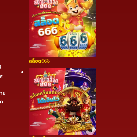
สล็อต666
ี
ละ
ราย
รถ