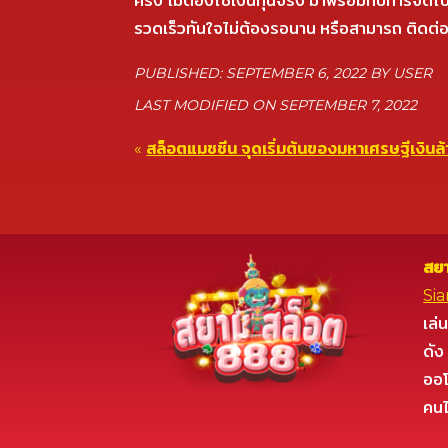
ครั้ง ไม่ต้องใช้เงินทุนจริง มาพร้อมกับการจัด
รวดเร็วทันใจไม่ต้องรอนาน หรือสามารถ ติดต่
PUBLISHED:
SEPTEMBER 6, 2022
BY USER
LAST MODIFIED ON
SEPTEMBER 7, 2022
«
สล็อตแมชชีน จุดเริ่มต้นของมหาเศรษฐีเงินล้
สย
Si
เล่
ดัง
ออโ
คนไ