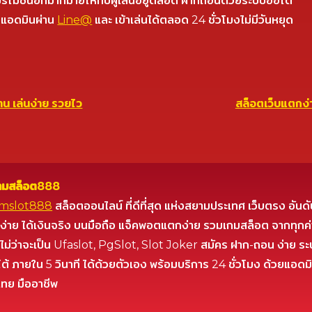
โปรโมชั่นอีกมากมายให้กับผู้เล่นอยู่ตลอด ฝากถอนด้วยระบบออโต้
อแอดมินผ่าน
Line@
และ เข้าเล่นได้ตลอด 24 ชั่วโมงไม่มีวันหยุด
าน เล่นง่าย รวยไว
สล็อตเว็บแตกง่
ามสล็อต888
amslot888
สล็อตออนไลน์ ที่ดีที่สุด แห่งสยามประเทศ เว็บตรง อันดั
นง่าย ได้เงินจริง บนมือถือ แจ็คพอตแตกง่าย รวมเกมสล็อต จากทุกค
 ไม่ว่าจะเป็น Ufaslot, PgSlot, Slot Joker สมัคร ฝาก-ถอน ง่าย ร
ต้ ภายใน 5 วินาที ได้ด้วยตัวเอง พร้อมบริการ 24 ชั่วโมง ด้วยแอดม
ทย มืออาชีพ