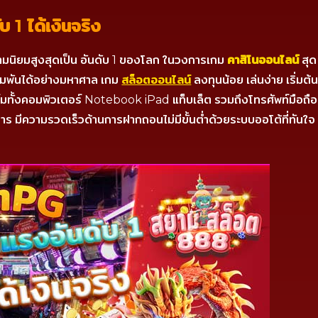
1 ได้เงินจริง
วามนิยมสูงสุดเป็น อันดับ 1 ของโลก ในวงการเกม
คาสิโนออนไลน์
สุด
ดิมพันได้อย่างมหาศาล เกม
สล็อตออนไลน์
ลงทุนน้อย เล่นง่าย เริ่มต้
ร์มทั้งคอมพิวเตอร์ Notebook iPad แท็บเล็ต รวมถึงโทรศัพท์มือถือ
 มีความรวดเร็วด้านการฝากถอนไม่มีขั้นต่ำด้วยระบบออโต้ที่ทันใจ 
ง