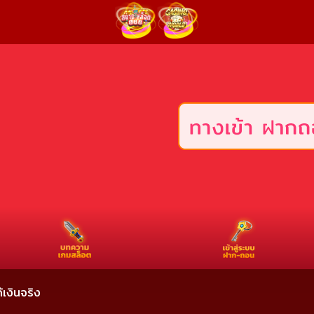
เงินจริง