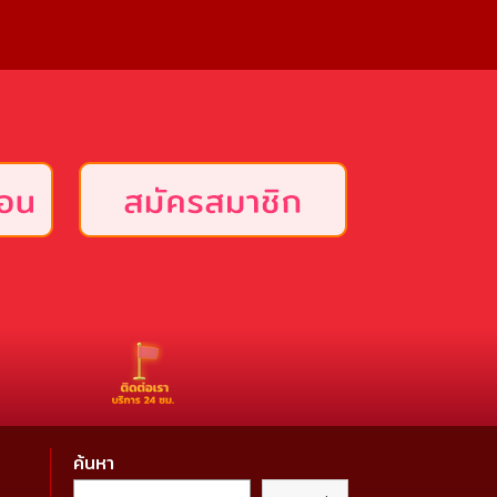
ค้นหา